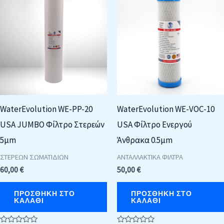
WaterEvolution WE-PP-20
WaterEvolution WE-VOC-10
USA JUMBO Φίλτρο Στερεών
USA Φίλτρο Ενεργού
5μm
Άνθρακα 0.5μm
ΣΤΕΡΕΩΝ ΣΩΜΑΤΙΔΙΩΝ
ΑΝΤΑΛΛΑΚΤΙΚΑ ΦΙΛΤΡΑ
60,00
€
50,00
€
ΠΡΟΣΘΉΚΗ ΣΤΟ
ΠΡΟΣΘΉΚΗ ΣΤΟ
ΚΑΛΆΘΙ
ΚΑΛΆΘΙ