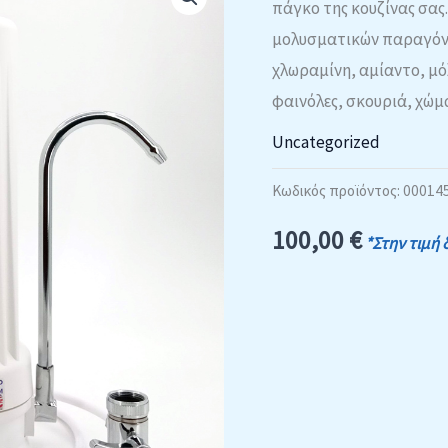
πάγκο της κουζίνας σας
μολυσματικών παραγόντ
χλωραμίνη, αμίαντο, μό
φαινόλες, σκουριά, χώ
Uncategorized
Κωδικός προϊόντος:
00014
100,00
€
*Στην τιμή 