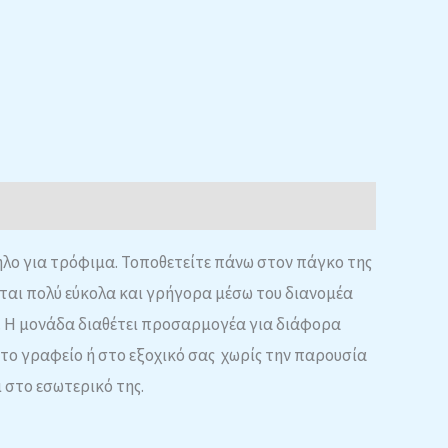
λο για τρόφιμα. Τοποθετείτε πάνω στον πάγκο της
εται πολύ εύκολα και γρήγορα μέσω του διανομέα
τα. Η μονάδα διαθέτει προσαρμογέα για διάφορα
 στο γραφείο ή στο εξοχικό σας χωρίς την παρουσία
 στο εσωτερικό της.