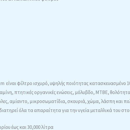
μm είναι φίλτρο ισχυρό, υψηλής ποιότητας κατασκευασμένο 
μίνη, πτητικές οργανικές ενώσεις, μόλυβδο, MTBE, θολότητα
ες, αμίαντο, μικροσωματίδια, σκουριά, χώμα, λάσπη και πο
ιατηρεί όλα τα απαραίτητα για την υγεία μεταλλικά του στοι
ρίου έως και 30,000 λίτρα