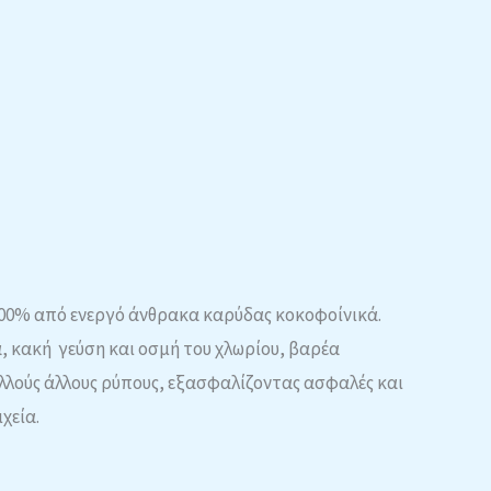
100% από ενεργό άνθρακα καρύδας κοκοφοίνικά.
, κακή γεύση και οσμή του χλωρίου, βαρέα
λλούς άλλους ρύπους, εξασφαλίζοντας ασφαλές και
χεία.