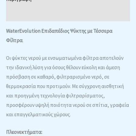
Αξιολογήσεις (0)
WaterEvolution Επιδαπέδιος Ψύκτης με Τέσσερα
Φίλτρα
.
Οι ψύκτες νερού με ενσωματωμένα φίλτρα αποτελούν
την ιδανική λύση για όσους θέλουν εύκολη και άμεση
πρόσβαση σε καθαρό, φιλτραρισμένο νερό, σε
θερμοκρασία που προτιμούν. Με σύγχρονη αισθητική
και προηγμένη τεχνολογία φιλτραρίσματος,
προσφέρουν υψηλή ποιότητα νερού σε σπίτια, γραφεία
και επαγγελματικούς χώρους.
Πλεονεκτήματα: