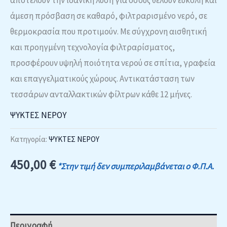
άμεση πρόσβαση σε καθαρό, φιλτραρισμένο νερό, σε
θερμοκρασία που προτιμούν. Με σύγχρονη αισθητική
και προηγμένη τεχνολογία φιλτραρίσματος,
προσφέρουν υψηλή ποιότητα νερού σε σπίτια, γραφεία
και επαγγελματικούς χώρους. Αντικατάσταση των
τεσσάρων ανταλλακτικών φίλτρων κάθε 12 μήνες.
ΨΥΚΤΕΣ ΝΕΡΟΥ
Κατηγορία:
ΨΥΚΤΕΣ ΝΕΡΟΥ
450,00
€
*Στην τιμή δεν συμπεριλαμβάνεται ο Φ.Π.Α.
Περιγραφή