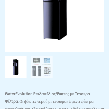
WaterEvolution Επιδαπέδιος Ψύκτης με Τέσσερα
Φίλτρα
. Οι ψύκτες νερού με ενσωματωμένα φίλτρα
αποτελούν την ιδανική λύση για όσους θέλουν εύκολη και