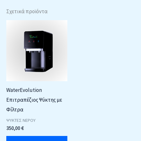
Σχετικά προϊόντα
WaterEvolution
Επιτραπέζιος Ψύκτης με
Φίλτρα
ΨΥΚΤΕΣ ΝΕΡΟΥ
350,00
€