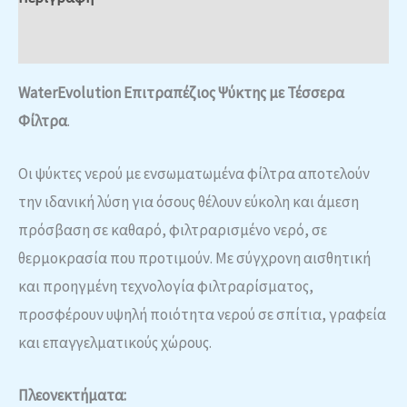
Αξιολογήσεις (0)
WaterEvolution Επιτραπέζιος Ψύκτης με Τέσσερα
Φίλτρα
.
Οι ψύκτες νερού με ενσωματωμένα φίλτρα αποτελούν
την ιδανική λύση για όσους θέλουν εύκολη και άμεση
πρόσβαση σε καθαρό, φιλτραρισμένο νερό, σε
θερμοκρασία που προτιμούν. Με σύγχρονη αισθητική
και προηγμένη τεχνολογία φιλτραρίσματος,
προσφέρουν υψηλή ποιότητα νερού σε σπίτια, γραφεία
και επαγγελματικούς χώρους.
Πλεονεκτήματα: