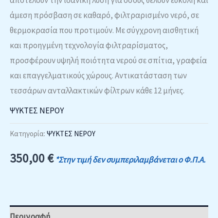
άμεση πρόσβαση σε καθαρό, φιλτραρισμένο νερό, σε
θερμοκρασία που προτιμούν. Με σύγχρονη αισθητική
και προηγμένη τεχνολογία φιλτραρίσματος,
προσφέρουν υψηλή ποιότητα νερού σε σπίτια, γραφεία
και επαγγελματικούς χώρους. Αντικατάσταση των
τεσσάρων ανταλλακτικών φίλτρων κάθε 12 μήνες.
ΨΥΚΤΕΣ ΝΕΡΟΥ
Κατηγορία:
ΨΥΚΤΕΣ ΝΕΡΟΥ
350,00
€
*Στην τιμή δεν συμπεριλαμβάνεται ο Φ.Π.Α.
Περιγραφή